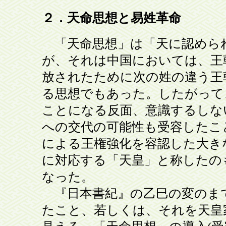
２．天命思想と易姓革命
「天命思想」は「天に認めら
が、それは中国においては、王
放されたために次の姓の違う王
る思想でもあった。したがって
ことになる反面、意識するしな
への交代の可能性も受容したこ
による王権強化を容認した大き
に対応する「天皇」と称したの
なった。
『日本書紀』の乙巳の変のま
たこと、若しくは、それを天皇