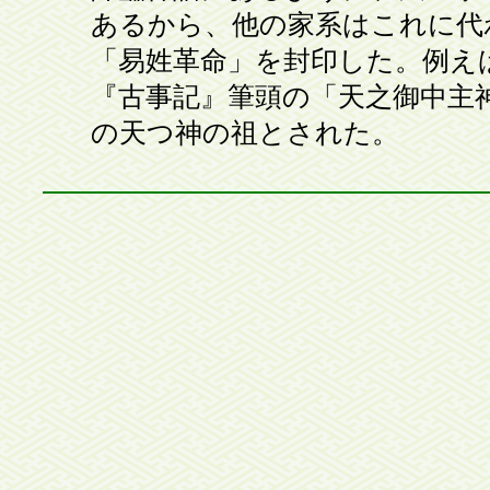
あるから、他の家系はこれに代
「易姓革命」を封印した。例えば
『古事記』筆頭の「天之御中主
の天つ神の祖とされた。