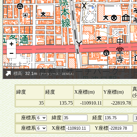
緯度
経度
X座標(m)
Y座標(m)
(
35
135.75
-110910.11
-22819.78
座標系
緯度
経度
座標系
X座標
Y座標