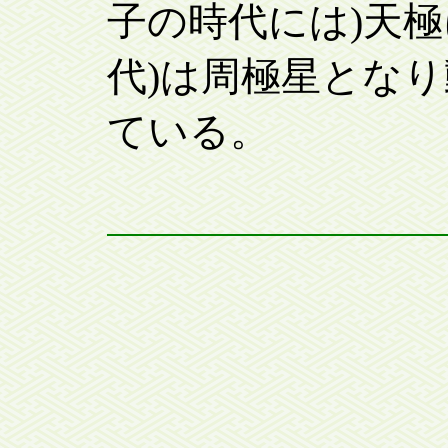
子の時代には)天極
代)は周極星とな
ている。