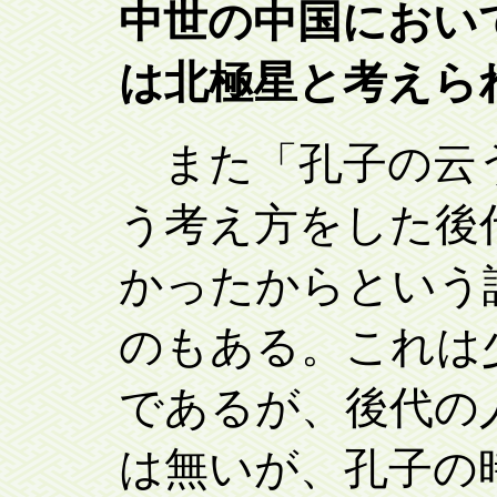
中世の中国におい
は北極星と考えら
また「孔子の云
う考え方をした後
かったからという
のもある。これは
であるが、後代の
は無いが、孔子の