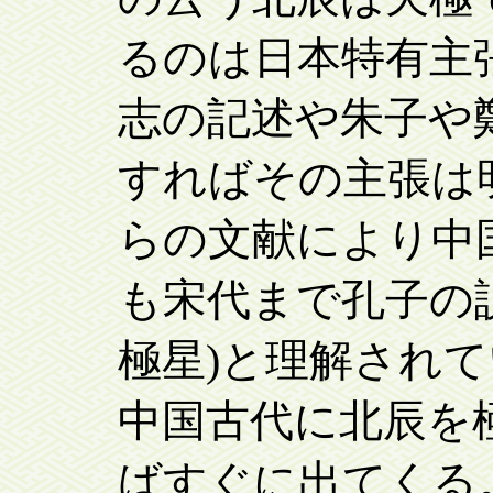
るのは日本特有主
志の記述や朱子や
すればその主張は
らの文献により中
も宋代まで孔子の
極星)と理解され
中国古代に北辰を
ばすぐに出てくる