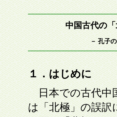
中国古代の「
－ 孔子
１．はじめに
日本での古代中国
は「北極」の誤訳