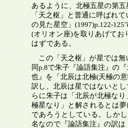
あるように、北極五星の第五
「天之枢」と普通に呼ばれて
の見た星空」(1997)p.122-
(オリオン座)を取りあげて
はずである。
この「天之枢」が星では無
同p.8で朱子『論語集注』の
也』を「北辰は北極(天極の意
訳し、北辰は星ではないとし
らに朱子は「北辰が北極なり
極星なり」と解されるとは夢
であろうとしている。しかし
名なので『論語集注』の訳は