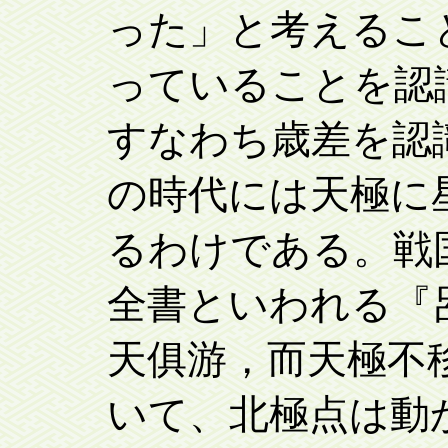
った」と考えるこ
っていることを認
すなわち歳差を認
の時代には天極に
るわけである。戦
全書といわれる『
天俱游，而天極不
いて、北極点は動