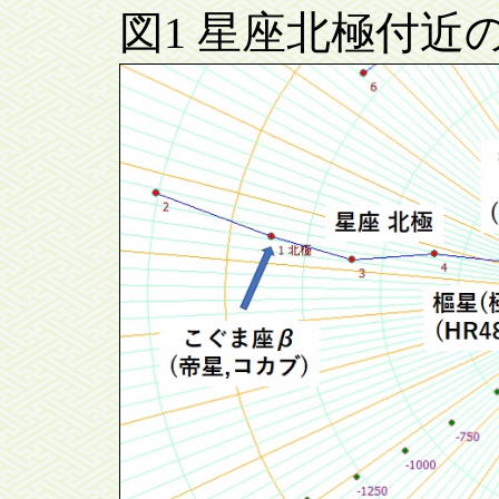
図1 星座北極付近の星