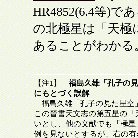
HR4852(6.4
の北極星は「天極
あることがわかる
【注1】
福島久雄「孔子の見た
にもとづく誤解
福島久雄「孔子の見た星空」(19
この晉書天文志の第五星の「
いとし、他の文献でも「極星
例を見ないとするが、右の有