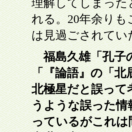
理解してしまった
れる。20年余り
は見過ごされてい
福島久雄「孔子の見
「『論語』の「北
北極星だと誤って
うような誤った情
っているがこれは