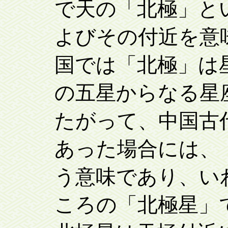
で天の「北極」と
よびその付近を意
国では「北極」は
の五星からなる星
たがって、中国古
あった場合には、「
う意味であり、い
ころの「北極星」