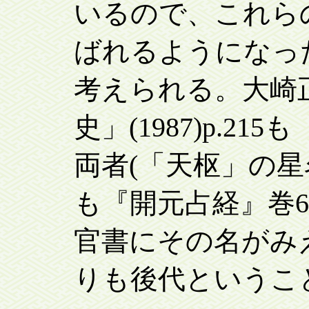
いるので、これら
ばれるようになっ
考えられる。大崎
史」(1987)p.2
両者(「天枢」の星
も『開元占経』巻6
官書にその名がみ
りも後代というこ