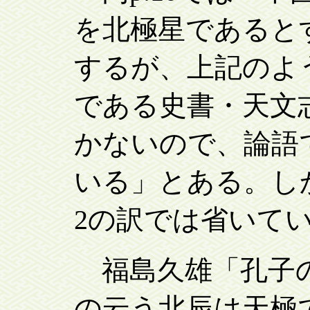
を北極星であると
するが、上記のよ
である史書・天文志
かないので、論語
いる」とある。しか
2の訳では省いて
福島久雄「孔子の見
の云う北辰は天極