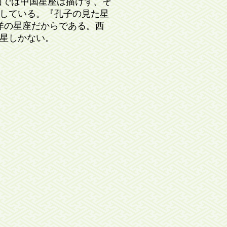
星図では中国星座は描けず、そ
している。『孔子の見た星
洋の星座だからである。西
の星しかない。