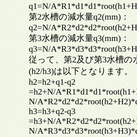
q1=N/A*R1*d1*d1*root(h1+H
第2水槽の減水量q2(mm)：
q2=N/A*R2*d2*d2*root(h2+H
第3水槽の減水量q3(mm)：
q3=N/A*R3*d3*d3*root(h3+H
従って、第2及び第3水槽の
(h2/h3)は以下となります。
h2=h2+q1-q2
=h2+N/A*R1*d1*d1*root(h1+
N/A*R2*d2*d2*root(h2+H2)*
h3=h3+q2-q3
=h3+N/A*R2*d2*d2*root(h2+
N/A*R3*d3*d3*root(h3+H3)*