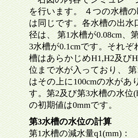
を行います。 ４つの水槽の
は同じです。各水槽の出水
径は、 第1水槽が0.08cm、
3水槽が0.1cmです。それ
槽はあらかじめH1,H2及びH
位まで水が入っており、 第
はその上に100cmの水があ
す。第2及び第3水槽の水位(h2
の初期値は0mmです。
第3水槽の水位の計算
第1水槽の減水量q1(mm)：