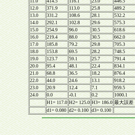
11.0
414.5
116.1
23.0
446.5
12.0
371.9
113.0
25.8
489.2
13.0
331.2
108.6
28.1
532.2
14.0
292.1
102.8
29.6
575.3
15.0
254.9
96.0
30.5
618.6
16.0
219.4
88.0
30.5
662.0
17.0
185.8
79.2
29.8
705.3
18.0
153.8
69.5
28.2
748.5
19.0
123.7
59.1
25.7
791.4
20.0
95.4
48.1
22.4
834.1
21.0
68.8
36.5
18.2
876.4
22.0
44.0
24.6
13.1
918.2
23.0
20.9
12.4
7.1
959.5
24.0
0.0
-0.1
0.2
1000.1
H1= 117.0
H2= 125.0
H3= 186.0
最大誤差
d1= 0.080
d2= 0.100
d3= 0.100