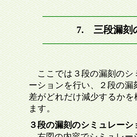
7. 三段漏
ここでは３段の漏刻のシ
ーションを行い、２段の漏
差がどれだけ減少するかを
ます。
３段の漏刻のシミュレーシ
右図の内容でシミュレー