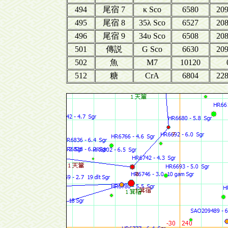
494
尾宿 7
κ Sco
6580
20
495
尾宿 8
35λ Sco
6527
20
496
尾宿 9
34υ Sco
6508
20
501
傳説
G Sco
6630
20
502
魚
M7
10120
512
糖
CrA
6804
22