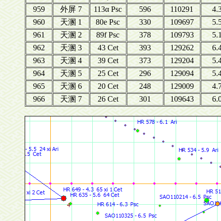
959
外屏 7
113α Psc
596
110291
4.
960
天溷 1
80e Psc
330
109697
5.
961
天溷 2
89f Psc
378
109793
5.
962
天溷 3
43 Cet
393
129262
6.
963
天溷 4
39 Cet
373
129204
5.
964
天溷 5
25 Cet
296
129094
5.
965
天溷 6
20 Cet
248
129009
4.
966
天溷 7
26 Cet
301
109643
6.