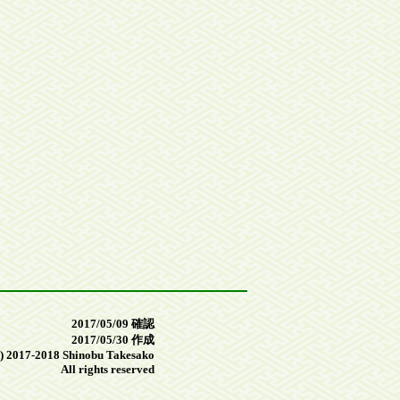
2017/05/09 確認
2017/05/30 作成
) 2017-2018 Shinobu Takesako
All rights reserved