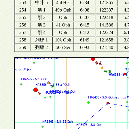
253
中斗 5
45l Her
6234
121865
5.
254
斛 1
49σ Oph
6498
122387
4.
255
斛 2
Oph
6507
122418
5.
256
斛 3
41 Oph
6415
141586
4.
257
斛 4
Oph
6412
122224
6.
258
列肆 1
10λ Oph
6149
121658
3.
259
列肆 2
50σ Ser
6093
121540
4.