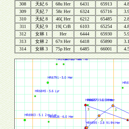
308
天紀 6
68u Her
6431
65913
4.
309
天紀 7
58ε Her
6324
65716
3.
310
天紀 8
40ζ Her
6212
65485
2.
311
天紀 9
19ξ CrB
6103
65254
4.
312
女林 1
Her
6444
65930
5.
313
女林 2
67π Her
6418
65890
3.
314
女林 3
75ρ Her
6485
66001
4.