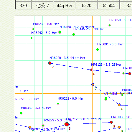
330
七公 7
44η Her
6220
65504
3.