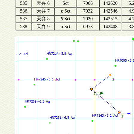
535
天弁 6
Sct
7066
142620
5.
536
天弁 7
ε Sct
7032
142546
4.
537
天弁 8
δ Sct
7020
142515
4.
538
天弁 9
α Sct
6973
142408
3.