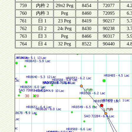
759
内杵 2
29π2 Peg
8454
72077
4.
760
内杵 3
Peg
8460
72095
6.
761
臼 1
23 Peg
8419
90217
5.
762
臼 2
24ι Peg
8430
90238
3.
763
臼 3
Peg
8466
90317
5.
764
臼 4
32 Peg
8522
90440
4.