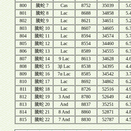
800
騰蛇 7
Cas
8752
35039
5.
801
騰蛇 8
Lac
8688
34858
5.
802
騰蛇 9
Lac
8621
34651
5.
803
騰蛇 10
Lac
8607
34605
6.
804
騰蛇 11
Lac
8594
34574
5.
805
騰蛇 12
Lac
8554
34460
6.
806
騰蛇 13
Lac
8589
34555
6.
807
騰蛇 14
9 Lac
8613
34628
4.
808
騰蛇 15
3β Lac
8538
34395
4.
809
騰蛇 16
7α Lac
8585
34542
3.
810
騰蛇 17
Lac
8692
34862
6.
811
騰蛇 18
Lac
8726
52516
4.
812
騰蛇 19
3 And
8780
52649
4.
813
騰蛇 20
And
8837
35251
6.
814
騰蛇 21
8 And
8860
52871
4.
815
騰蛇 22
7 And
8830
52787
4.