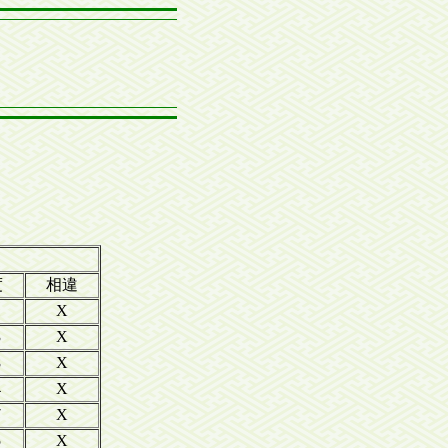
度
相違
1
X
3
X
8
X
4
X
7
X
5
X