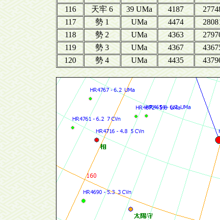
116
天牢 6
39 UMa
4187
2774
117
勢 1
UMa
4474
2808
118
勢 2
UMa
4363
2797
119
勢 3
UMa
4367
4367
120
勢 4
UMa
4435
4379