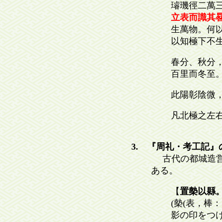
璿璣徑二萬
立表而識其
生萬物。何
以知極下不
春分、秋分
百里而冬至
此陽彰陰微
凡北極之左右
3. 『周礼・考工記』
古代の都城造営
ある。
【
置槷以縣
(槷(表，
影の印をつけ