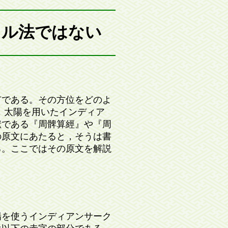
クル法ではない
である。その方位をどのよ
，太陽を用いたインディア
献である『周髀算經』や『周
の原文にあたると，そうは書
る。ここではその原文を解説
を使うインディアンサーク