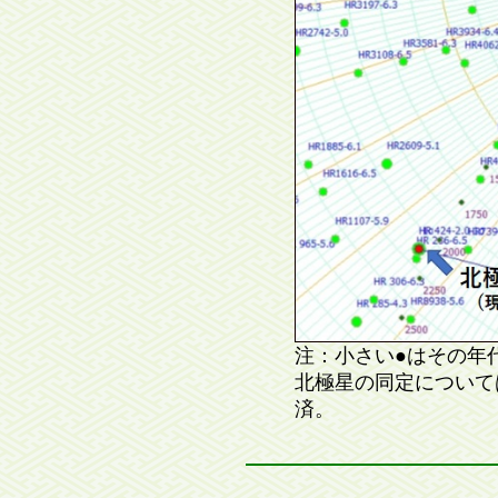
注：小さい●はその年
北極星の同定について
済。