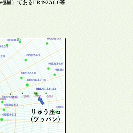
であるHR4927(6.0等